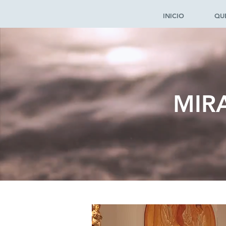
INICIO
QUÉ
MIR