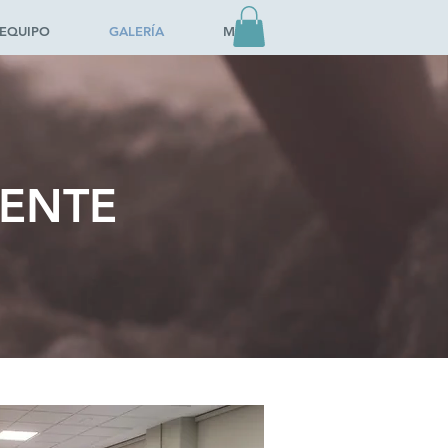
EQUIPO
GALERÍA
More
IENTE