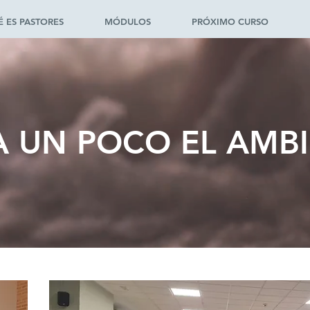
 ES PASTORES
MÓDULOS
PRÓXIMO CURSO
A UN POCO EL AMB